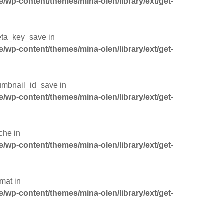
wp-content/themes/mina-olen/library/ext/get-
eta_key_save in
wp-content/themes/mina-olen/library/ext/get-
humbnail_id_save in
wp-content/themes/mina-olen/library/ext/get-
che in
wp-content/themes/mina-olen/library/ext/get-
mat in
wp-content/themes/mina-olen/library/ext/get-