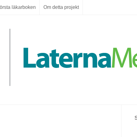
örsta läkarboken
Om detta projekt