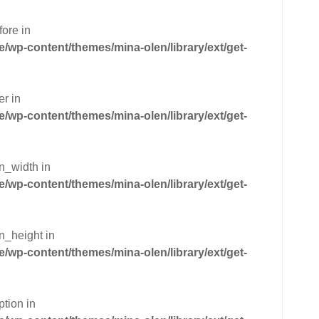
fore in
wp-content/themes/mina-olen/library/ext/get-
er in
wp-content/themes/mina-olen/library/ext/get-
n_width in
wp-content/themes/mina-olen/library/ext/get-
n_height in
wp-content/themes/mina-olen/library/ext/get-
ption in