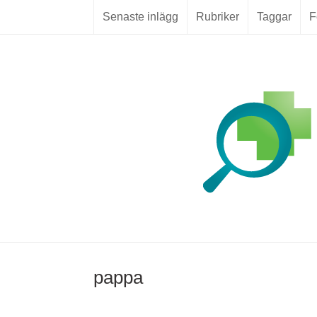
Senaste inlägg
Rubriker
Taggar
F
Skip
to
content
pappa