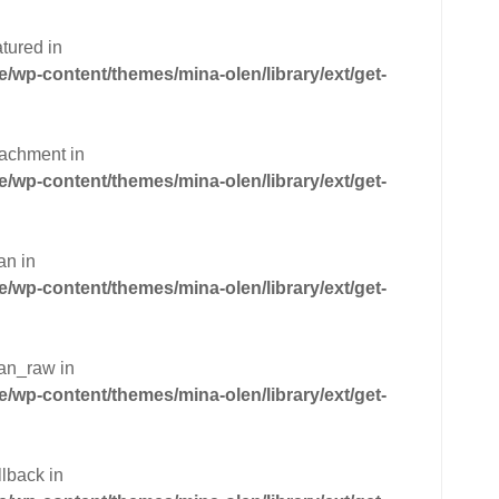
tured in
wp-content/themes/mina-olen/library/ext/get-
tachment in
wp-content/themes/mina-olen/library/ext/get-
an in
wp-content/themes/mina-olen/library/ext/get-
can_raw in
wp-content/themes/mina-olen/library/ext/get-
llback in