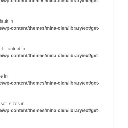
wp-content/themes/mina-olen/library/ext/get-
ault in
wp-content/themes/mina-olen/library/ext/get-
it_content in
wp-content/themes/mina-olen/library/ext/get-
e in
wp-content/themes/mina-olen/library/ext/get-
cset_sizes in
wp-content/themes/mina-olen/library/ext/get-