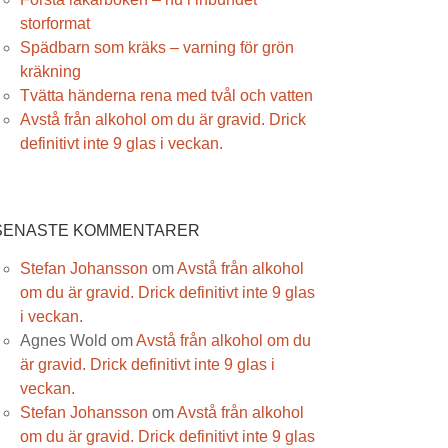
storformat
Spädbarn som kräks – varning för grön
kräkning
Tvätta händerna rena med tvål och vatten
Avstå från alkohol om du är gravid. Drick
definitivt inte 9 glas i veckan.
SENASTE KOMMENTARER
Stefan Johansson
om
Avstå från alkohol
om du är gravid. Drick definitivt inte 9 glas
i veckan.
Agnes Wold
om
Avstå från alkohol om du
är gravid. Drick definitivt inte 9 glas i
veckan.
Stefan Johansson
om
Avstå från alkohol
om du är gravid. Drick definitivt inte 9 glas