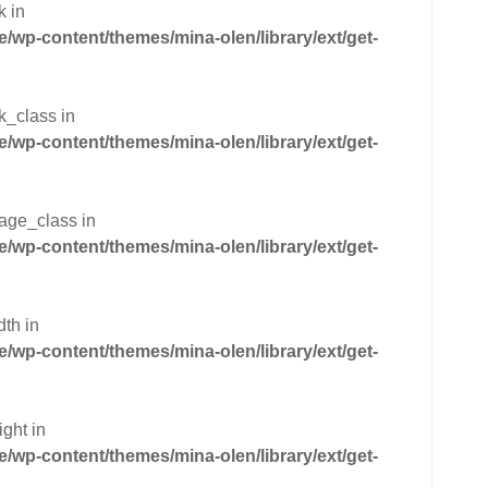
k in
wp-content/themes/mina-olen/library/ext/get-
k_class in
wp-content/themes/mina-olen/library/ext/get-
mage_class in
wp-content/themes/mina-olen/library/ext/get-
dth in
wp-content/themes/mina-olen/library/ext/get-
ght in
wp-content/themes/mina-olen/library/ext/get-