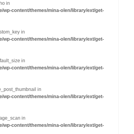
ho in
wp-content/themes/mina-olen/library/ext/get-
ustom_key in
wp-content/themes/mina-olen/library/ext/get-
ault_size in
wp-content/themes/mina-olen/library/ext/get-
he_post_thumbnail in
wp-content/themes/mina-olen/library/ext/get-
mage_scan in
wp-content/themes/mina-olen/library/ext/get-