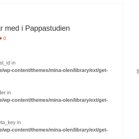
r med i Pappastudien
0
st_id in
wp-content/themes/mina-olen/library/ext/get-
er in
wp-content/themes/mina-olen/library/ext/get-
eta_key in
wp-content/themes/mina-olen/library/ext/get-