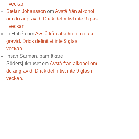
i veckan.
Stefan Johansson
om
Avstå från alkohol
om du är gravid. Drick definitivt inte 9 glas
i veckan.
Ib Hultén
om
Avstå från alkohol om du är
gravid. Drick definitivt inte 9 glas i
veckan.
Ihsan Sarman, barnläkare
Södersjukhuset
om
Avstå från alkohol om
du är gravid. Drick definitivt inte 9 glas i
veckan.