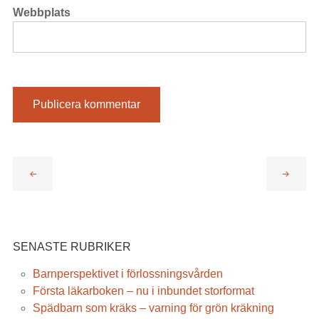
Webbplats
Föregående
Nästa
SENASTE RUBRIKER
Barnperspektivet i förlossningsvården
Första läkarboken – nu i inbundet storformat
Spädbarn som kräks – varning för grön kräkning