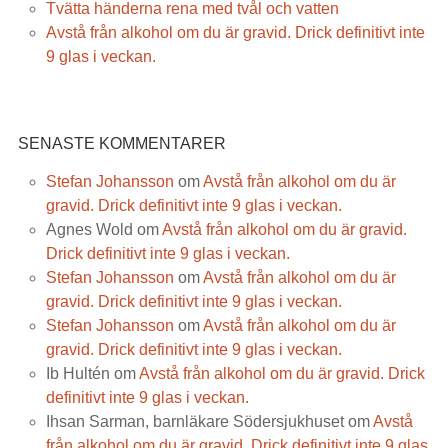
Tvätta händerna rena med tvål och vatten
Avstå från alkohol om du är gravid. Drick definitivt inte
9 glas i veckan.
SENASTE KOMMENTARER
Stefan Johansson
om
Avstå från alkohol om du är
gravid. Drick definitivt inte 9 glas i veckan.
Agnes Wold
om
Avstå från alkohol om du är gravid.
Drick definitivt inte 9 glas i veckan.
Stefan Johansson
om
Avstå från alkohol om du är
gravid. Drick definitivt inte 9 glas i veckan.
Stefan Johansson
om
Avstå från alkohol om du är
gravid. Drick definitivt inte 9 glas i veckan.
Ib Hultén
om
Avstå från alkohol om du är gravid. Drick
definitivt inte 9 glas i veckan.
Ihsan Sarman, barnläkare Södersjukhuset
om
Avstå
från alkohol om du är gravid. Drick definitivt inte 9 glas