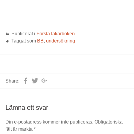
Publicerat i
Första läkarboken
Taggat som
BB
,
undersökning
Facebook
Twitter
Google+
Share:
Lämna ett svar
Din e-postadress kommer inte publiceras.
Obligatoriska
fält är märkta
*