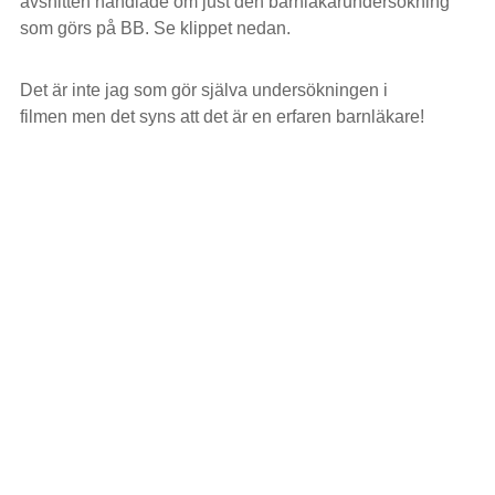
avsnitten handlade om just den barnläkarundersökning
som görs på BB. Se klippet nedan.
Det är inte jag som gör själva undersökningen i
filmen men det syns att det är en erfaren barnläkare!