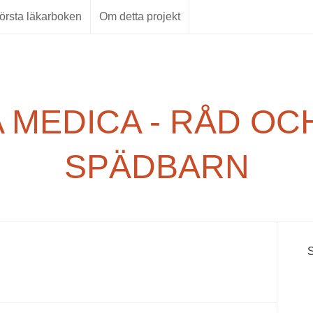
örsta läkarboken
Om detta projekt