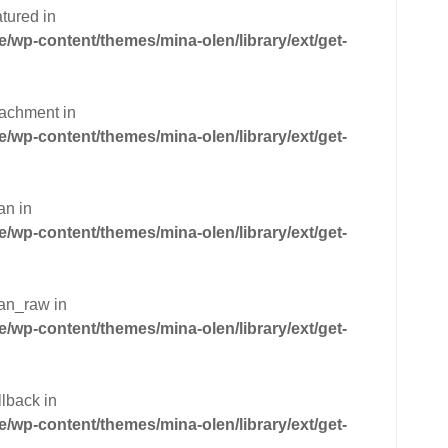
tured in
wp-content/themes/mina-olen/library/ext/get-
tachment in
wp-content/themes/mina-olen/library/ext/get-
an in
wp-content/themes/mina-olen/library/ext/get-
can_raw in
wp-content/themes/mina-olen/library/ext/get-
llback in
wp-content/themes/mina-olen/library/ext/get-