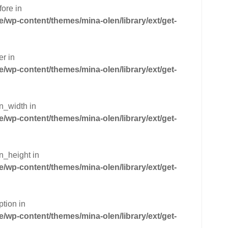
fore in
wp-content/themes/mina-olen/library/ext/get-
er in
wp-content/themes/mina-olen/library/ext/get-
n_width in
wp-content/themes/mina-olen/library/ext/get-
n_height in
wp-content/themes/mina-olen/library/ext/get-
ption in
wp-content/themes/mina-olen/library/ext/get-