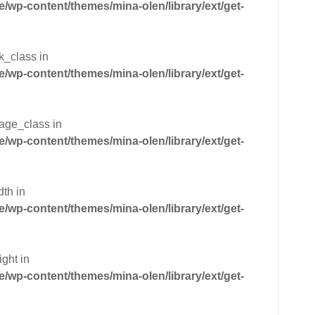
wp-content/themes/mina-olen/library/ext/get-
k_class in
wp-content/themes/mina-olen/library/ext/get-
mage_class in
wp-content/themes/mina-olen/library/ext/get-
dth in
wp-content/themes/mina-olen/library/ext/get-
ght in
wp-content/themes/mina-olen/library/ext/get-