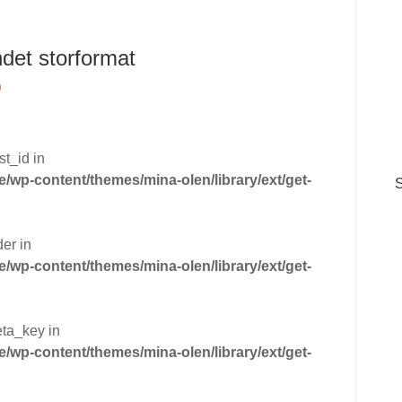
ndet storformat
0
st_id in
wp-content/themes/mina-olen/library/ext/get-
er in
wp-content/themes/mina-olen/library/ext/get-
eta_key in
wp-content/themes/mina-olen/library/ext/get-