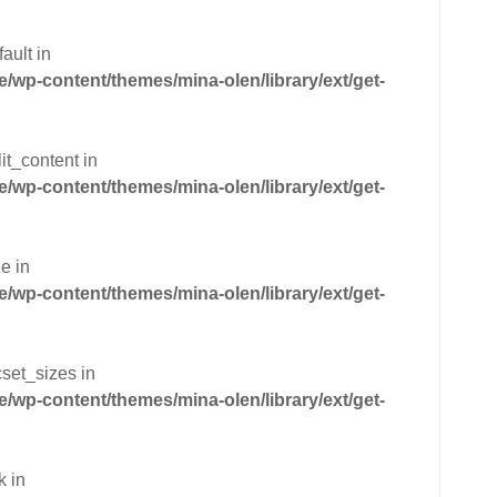
ault in
wp-content/themes/mina-olen/library/ext/get-
it_content in
wp-content/themes/mina-olen/library/ext/get-
e in
wp-content/themes/mina-olen/library/ext/get-
cset_sizes in
wp-content/themes/mina-olen/library/ext/get-
k in