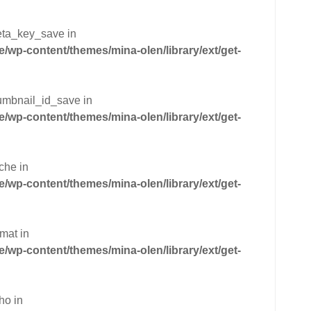
eta_key_save in
wp-content/themes/mina-olen/library/ext/get-
humbnail_id_save in
wp-content/themes/mina-olen/library/ext/get-
che in
wp-content/themes/mina-olen/library/ext/get-
mat in
wp-content/themes/mina-olen/library/ext/get-
ho in