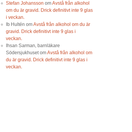
Stefan Johansson
om
Avstå från alkohol
om du är gravid. Drick definitivt inte 9 glas
i veckan.
Ib Hultén
om
Avstå från alkohol om du är
gravid. Drick definitivt inte 9 glas i
veckan.
Ihsan Sarman, barnläkare
Södersjukhuset
om
Avstå från alkohol om
du är gravid. Drick definitivt inte 9 glas i
veckan.