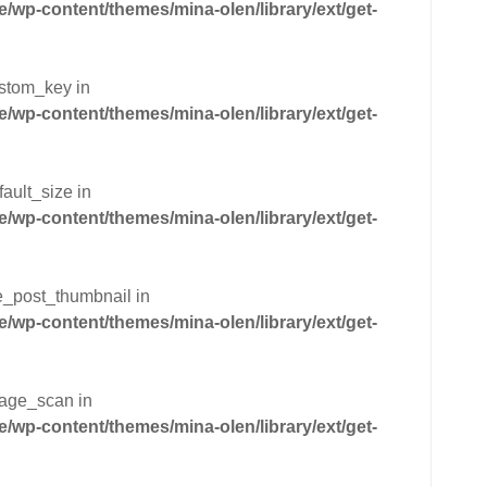
wp-content/themes/mina-olen/library/ext/get-
ustom_key in
wp-content/themes/mina-olen/library/ext/get-
ault_size in
wp-content/themes/mina-olen/library/ext/get-
he_post_thumbnail in
wp-content/themes/mina-olen/library/ext/get-
mage_scan in
wp-content/themes/mina-olen/library/ext/get-