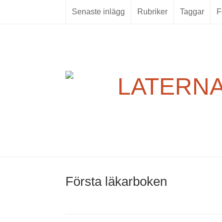
Skip
Senaste inlägg
Rubriker
Taggar
F
to
content
Första läkarboken