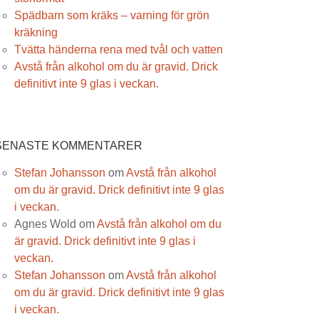
Spädbarn som kräks – varning för grön
kräkning
Tvätta händerna rena med tvål och vatten
Avstå från alkohol om du är gravid. Drick
definitivt inte 9 glas i veckan.
SENASTE KOMMENTARER
Stefan Johansson
om
Avstå från alkohol
om du är gravid. Drick definitivt inte 9 glas
i veckan.
Agnes Wold
om
Avstå från alkohol om du
är gravid. Drick definitivt inte 9 glas i
veckan.
Stefan Johansson
om
Avstå från alkohol
om du är gravid. Drick definitivt inte 9 glas
i veckan.